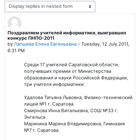
Display mode
Поздравляем учителей информатики, выигравших
Number of replies: 0
конкурс ПНПО-2011
by
Лапшева Елена Евгеньевна
-
Tuesday, 12 July 2011,
6:31 PM
Среди 17 учителей Саратовской области,
получивших премии от Министерства
образования и науки Российской Федерации,
три учителя информатики:
Удалова Татьяна Львовна, Физико-технический
лицей №1 г. Саратова
Смирнова Инна Витальевна, СОШ №33 г.
Энгельса
Маринина Марина Владимировна, Гимназия
№7 г. Саратова