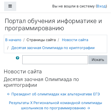
Перейти к основному содержанию
Боковая панель
Вы не вошли в систему (
Вход
)
Портал обучения информатике и
программированию
В начало
Страницы сайта
Новости сайта
Деcятая заочная Олимпиада по криптографии
Поиск по форумам
Искать
Новости сайта
Деcятая заочная Олимпиада по
криптографии
← Президент об олимпиадах как альтернативе ЕГЭ
Результаты X Региональной командной олимпиады
школьников по программированию →