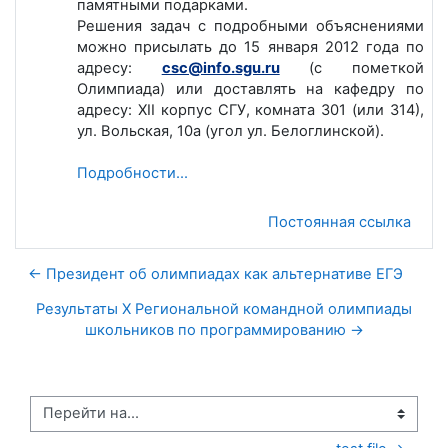
памятными подарками.
Решения задач с подробными объяснениями
можно присылать до 15 января 2012 года по
адресу:
csc@info.sgu.ru
(с пометкой
Олимпиада) или доставлять на кафедру по
адресу: XII корпус СГУ, комната 301 (или 314),
ул. Вольская, 10а (угол ул. Белоглинской).
Подробности...
Постоянная ссылка
← Президент об олимпиадах как альтернативе ЕГЭ
Результаты X Региональной командной олимпиады
школьников по программированию →
Перейти на...