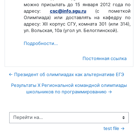
можно присылать до 15 января 2012 года по
адресу:
csc@info.sgu.ru
(с пометкой
Олимпиада) или доставлять на кафедру по
адресу: XII корпус СГУ, комната 301 (или 314),
ул. Вольская, 10а (угол ул. Белоглинской).
Подробности...
Постоянная ссылка
← Президент об олимпиадах как альтернативе ЕГЭ
Результаты X Региональной командной олимпиады
школьников по программированию →
Перейти на...
test file →