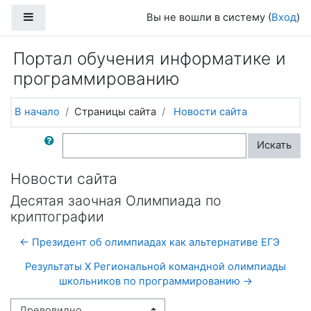
Перейти к основному содержанию
Боковая панель
Вы не вошли в систему (
Вход
)
Портал обучения информатике и
программированию
В начало
Страницы сайта
Новости сайта
Поиск по форумам
Искать
Новости сайта
Деcятая заочная Олимпиада по
криптографии
← Президент об олимпиадах как альтернативе ЕГЭ
Результаты X Региональной командной олимпиады
школьников по программированию →