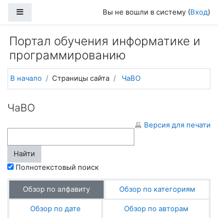
Перейти к основному содержанию
Боковая панель
Вы не вошли в систему (
Вход
)
Портал обучения информатике и
программированию
В начало
Страницы сайта
ЧаВО
ЧаВО
Версия для печати
Полнотекстовый поиск
Обзор по алфавиту
Обзор по категориям
Обзор по дате
Обзор по авторам