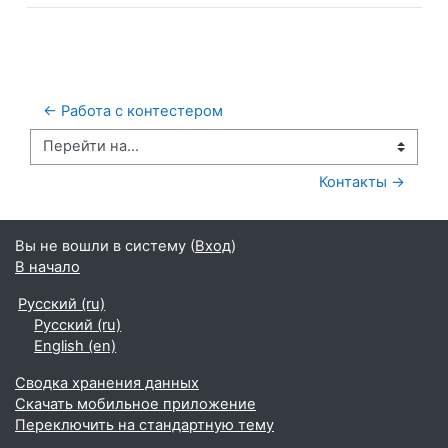
← Работа с контестером
Перейти на...
Контакты →
Вы не вошли в систему (
Вход
)
В начало
Русский ‎(ru)‎
Русский ‎(ru)‎
English ‎(en)‎
Сводка хранения данных
Скачать мобильное приложение
Переключить на стандартную тему