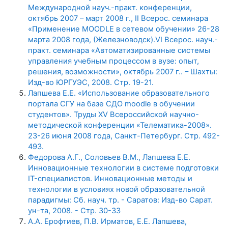
Международной науч.-практ. конференции,
октябрь 2007 – март 2008 г., II Всерос. семинара
«Применение MOODLE в сетевом обучении» 26-28
марта 2008 года, (Железноводск).VI Всерос. науч.-
практ. семинара «Автоматизированные системы
управления учебным процессом в вузе: опыт,
решения, возможности», октябрь 2007 г.. – Шахты:
Изд-во ЮРГУЭС, 2008. Стр. 19-21.
Лапшева Е.Е. «Использование образовательного
портала СГУ на базе СДО moodle в обучении
студентов». Труды XV Всероссийской научно-
методической конференции «Телематика-2008».
23-26 июня 2008 года, Санкт-Петербург. Стр. 492-
493.
Федорова А.Г., Соловьев В.М., Лапшева Е.Е.
Инновационные технологии в системе подготовки
IT-специалистов. Инновационные методы и
технологии в условиях новой образовательной
парадигмы: Сб. науч. тр. - Саратов: Изд-во Сарат.
ун-та, 2008. - Стр. 30-33
А.А. Ерофтиев, П.В. Ирматов, Е.Е. Лапшева,