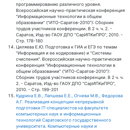
программированию различного уровня.
Всероссийская научно-практическая конференция
"Информационные технологии в общем
образовании" ("ИТО-Саратов-2010"): Сборник
трудов участников конференции. В 2 ч. ч. 2. -
Саратов, Изд-во ГАОУ ДПО "СарИПКиПРО", 2010. -
Стр. 178-180
Циляева Е.Ю. Подготовка к ГИА и ЕГЭ по темам
"Информация и ее кодирование) и "Системы
счисления". Всероссийская научно-практическая
конференция "Информационные технологии в
общем образовании" ("ИТО-Саратов-2010"):
Сборник трудов участников конференции. В 2 ч. ч.
2. - Саратов, Изд-во ГАОУ ДПО "СарИПКиПРО",
2010. - Стр. 199-201
Кудрина Е.В., Лапшева Е.Е., Огнева М.В., Федорова
А.Г. Реализация концепции непрерывной
подготовки IT-специалистов на факультете
компьютерных наук и информационных
технологий Саратовского государственного
университета. Компьютерные науки и