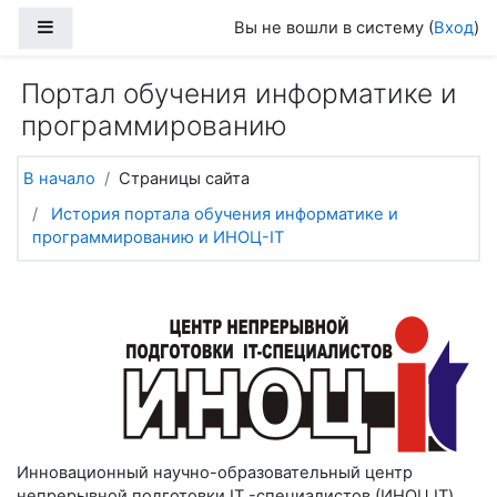
Перейти к основному содержанию
Боковая панель
Вы не вошли в систему (
Вход
)
Портал обучения информатике и
программированию
В начало
Страницы сайта
История портала обучения информатике и
программированию и ИНОЦ-IT
Инновационный научно-образовательный центр
непрерывной подготовки IT -специалистов (ИНОЦ IT)