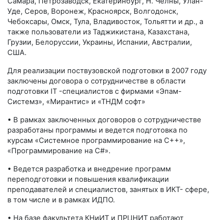
Самара, Петрозаводск, Екатеринбург, Н. Челны, Улан-
Уде, Серов, Воронеж, Красноярск, Волгодонск,
Чебоксары, Омск, Тула, Владивосток, Тольятти и др., а
также пользователи из Таджикистана, Казахстана,
Грузии, Белоруссии, Украины, Испании, Австралии,
США.
Для реализации поствузовской подготовки в 2007 году
заключены договора о сотрудничестве в области
подготовки IT -специалистов с фирмами «Эпам-
Системз», «Мирантис» и «ТНДМ софт»
• В рамках заключенных договоров о сотрудничестве
разработаны программы и ведется подготовка по
курсам «Системное программирование на С++»,
«Программирование на C#».
• Ведется разработка и внедрение программ
переподготовки и повышения квалификации
преподавателей и специалистов, занятых в ИКТ- сфере,
в том числе и в рамках ИДПО.
• На базе факультета КНиИТ и ПРЦНИТ работают