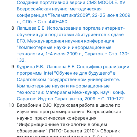
Создание портативной версии CMS MOODLE. XVI
Всероссийская научно-методическая
конференция "Телематика'2009", 22-25 июня 2009
г., СПб. - Стр. 449-450
Лапшева Е.Е. Использование портала интернет-
обучения для подготовки абитуриентов к сдаче
ЕГЭ. Международная научная конференция
"Компьютерные науки и информационные
технологии, 1-4 июля 2009 г., Саратов. - Стр. 130-
132.
Кудрина Е.В., Лапшева Е.Е. Специфика реализации
программы Intel "Обучение для будущего" в
Саратовском государственном университете.
Компьютерные науки и информационные
технологии: Материалы Меж-дунар. науч. конф.
Саратов: Изд-во Сарат. ун-та, 2009. – С. 119-122
Барабонин С.Ю. Кружковая работа в школе по
изучению программированию. Всероссийская
научно-практическая конференция
"Информационные технологии в общем
образовании" ("ИТО-Саратов-2010"): Сборник