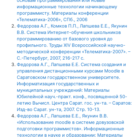
основам программирования или новые
информационные технологии начинающему
программисту. Материалы конференции
«Телематика-2006», СПб., 2006
Федорова А.Г., Комков П.П., Лапшева Е.Е., Якунин
В.В. Система Интернет-обучения школьников
программированию от базового уровня до
профильного. Труды XIV Всероссийской научно-
методической конференции «Телематика-2007». –
С.-Петербург, 2007, 216-217 с.
Федорова А.Г., Лапшева Е.Е. Система создания и
управления дистанционными курсами Moodle в
Саратовском государственном университете.
Информатизация государственных и
муниципальных учреждений: Материалы
Юбилейной науч.-практ. конф., посвященной 50-
летию Вычисл. Центра Сарат. гос. ун-та. – Саратов:
Изд-во Сарат. ун-та, 2007. Стр. 10-13.
Федорова А.Г., Лапшева Е.Е., Якунин В.В.
«Использование moodle в системе довузовской
подготовки программистов». Информационные
технологии в науке и образовании: Материалы