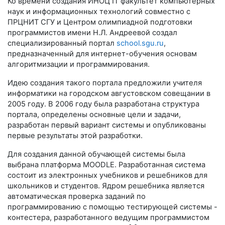
Ко времени создания ИНОЦ IT факультет компьютерных
наук и информационных технологий совместно с
ПРЦНИТ СГУ и Центром олимпиадной подготовки
программистов имени Н.Л. Андреевой создал
специализированный портал
school.sgu.ru
,
предназначенный для интернет-обучения основам
алгоритмизации и программирования.
Идею создания такого портала предложили учителя
информатики на городском августовском совещании в
2005 году. В 2006 году была разработана структура
портала, определены основные цели и задачи,
разработан первый вариант системы и опубликованы
первые результаты этой разработки.
Для создания данной обучающей системы была
выбрана платформа MOODLE. Разработанная система
состоит из электронных учебников и решебников для
школьников и студентов. Ядром решебника является
автоматическая проверка заданий по
программированию с помощью тестирующей системы -
контестера, разработанного ведущим программистом