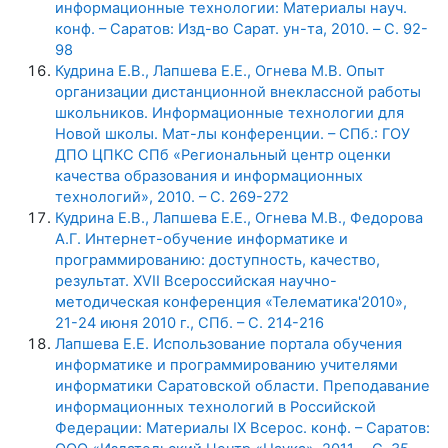
информационные технологии: Материалы науч.
конф. – Саратов: Изд-во Сарат. ун-та, 2010. – C. 92-
98
Кудрина Е.В., Лапшева Е.Е., Огнева М.В. Опыт
организации дистанционной внеклассной работы
школьников. Информационные технологии для
Новой школы. Мат-лы конференции. – СПб.: ГОУ
ДПО ЦПКС СПб «Региональный центр оценки
качества образования и информационных
технологий», 2010. – С. 269-272
Кудрина Е.В., Лапшева Е.Е., Огнева М.В., Федорова
А.Г. Интернет-обучение информатике и
программированию: доступность, качество,
результат. XVII Всероссийская научно-
методическая конференция «Телематика'2010»,
21-24 июня 2010 г., СПб. – С. 214-216
Лапшева Е.Е. Использование портала обучения
информатике и программированию учителями
информатики Саратовской области. Преподавание
информационных технологий в Российской
Федерации: Материалы IX Всерос. конф. – Саратов: