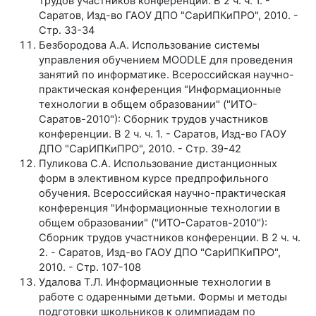
трудов участников конференции. В 2 ч. ч. 1. -
Саратов, Изд-во ГАОУ ДПО "СарИПКиПРО", 2010. -
Стр. 33-34
Безбородова А.А. Использование системы
управления обучением MOODLE для проведения
занятий по информатике. Всероссийская научно-
практическая конференция "Информационные
технологии в общем образовании" ("ИТО-
Саратов-2010"): Сборник трудов участников
конференции. В 2 ч. ч. 1. - Саратов, Изд-во ГАОУ
ДПО "СарИПКиПРО", 2010. - Стр. 39-42
Пуликова С.А. Использование дистанционных
форм в элективном курсе предпрофильного
обучения. Всероссийская научно-практическая
конференция "Информационные технологии в
общем образовании" ("ИТО-Саратов-2010"):
Сборник трудов участников конференции. В 2 ч. ч.
2. - Саратов, Изд-во ГАОУ ДПО "СарИПКиПРО",
2010. - Стр. 107-108
Удалова Т.Л. Информационные технологии в
работе с одаренными детьми. Формы и методы
подготовки школьников к олимпиадам по