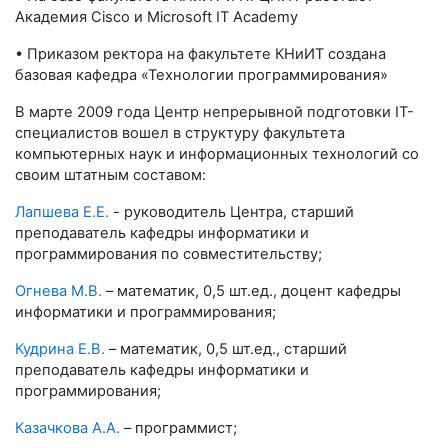
Академия Cisco и Microsoft IT Academy
• Приказом ректора на факультете КНиИТ создана
базовая кафедра «Технологии программирования»
В марте 2009 года Центр непрерывной подготовки IT-
специалистов вошел в структуру факультета
компьютерных наук и информационных технологий со
своим штатным составом:
Лапшева Е.Е.
- руководитель Центра, старший
преподаватель кафедры информатики и
программирования по совместительству;
Огнева М.В.
– математик, 0,5 шт.ед., доцент кафедры
информатики и программирования;
Кудрина Е.В.
– математик, 0,5 шт.ед., старший
преподаватель кафедры информатики и
программирования;
Казачкова А.А.
– программист;