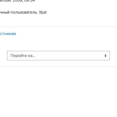
ember 2009, 09:54
чный пользователь. Ура!
астникам
рейти на...