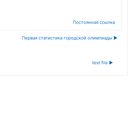
Постоянная ссылка
Первая статистика городской олимпиады ▶︎
test file ▶︎