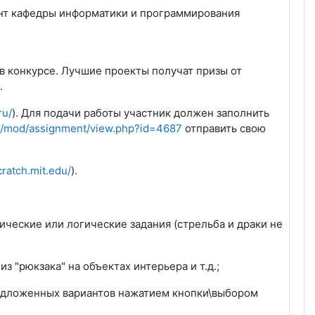
ент кафедры информатики и программирования
в конкурсе. Лучшие проекты получат призы от
.
ru/
). Для подачи работы участник должен заполнить
.ru/mod/assignment/view.php?id=4687
отправить свою
cratch.mit.edu/
).
тические или логические задания (стрельба и драки не
 "рюкзака" на объектах интерьера и т.д.;
предложенных вариантов нажатием кнопки\выбором