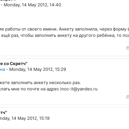
-
Monday, 14 May 2012, 14:40
е работы от своего имени. Анкету заполнила, через форму 
 ещё раз, чтобы заполнить анкету на другого ребёнка, то по
П
е со Скретч"
а Николаевна
вна
-
Monday, 14 May 2012, 15:29
жете заполнить анкету несколько раз.
лать мне по почте на адрес inoc-it@yandex.ru
П
тч"
day, 14 May 2012, 15:19