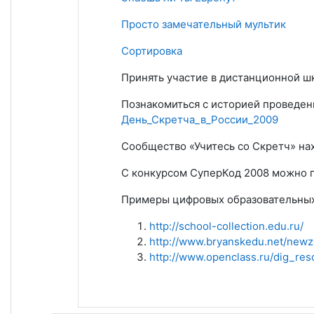
Просто замечательный мультик
Сортировка
Принять участие в дистанционной ш
Познакомиться с историей проведен
День_Скретча_в_России_2009
Сообщество «Учитесь со Скретч» на
С конкурсом СуперКод 2008 можно 
Примеры цифровых образовательных
http://school-collection.edu.ru/
http://www.bryanskedu.net/newz
http://www.openclass.ru/dig_res