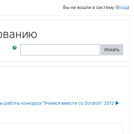
Вы не вошли в систему (
Вход
)
ованию
ск по форумам
Искать
 работы конкурса "Учимся вместе со Scratch" 2012 ▶︎