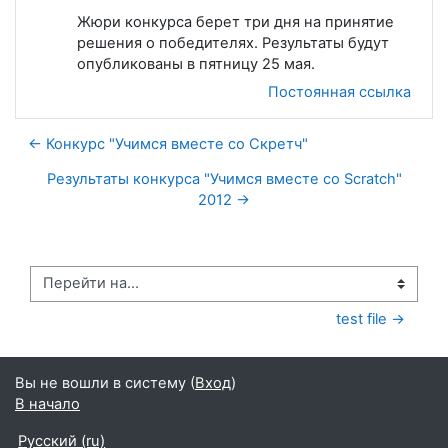
Жюри конкурса берет три дня на принятие
решения о победителях. Результаты будут
опубликованы в пятницу 25 мая.
Постоянная ссылка
← Конкурс "Учимся вместе со Скретч"
Результаты конкурса "Учимся вместе со Scratch"
2012 →
Перейти на...
test file →
Вы не вошли в систему (
Вход
)
В начало
Русский ‎(ru)‎