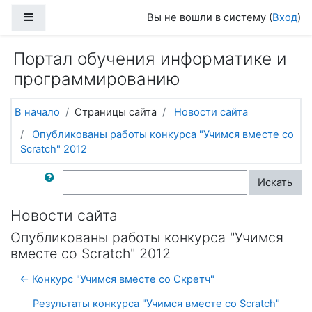
Перейти к основному содержанию
Боковая панель
Вы не вошли в систему (
Вход
)
Портал обучения информатике и
программированию
В начало
Страницы сайта
Новости сайта
Опубликованы работы конкурса "Учимся вместе со
Scratch" 2012
Поиск по форумам
Искать
Новости сайта
Опубликованы работы конкурса "Учимся
вместе со Scratch" 2012
← Конкурс "Учимся вместе со Скретч"
Результаты конкурса "Учимся вместе со Scratch"