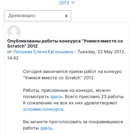
2012 →
Режим отображения
Опубликованы работы конкурса "Учимся вместе со
Количество ответов: 0
Scratch" 2012
от
Лапшева Елена Евгеньевна
-
Tuesday, 22 May 2012,
14:42
Сегодня закончился прием работ на конкурс
"Учимся вместе со Scratch" 2012.
Работы, присланные на конкурс, можно
посмотреть
здесь
. Всего прислано 23 работы.
К сожалению не все их них удовлетворяют
условию конкурса
.
Вы можете проголосовать за понравившиеся
работы
здесь
.