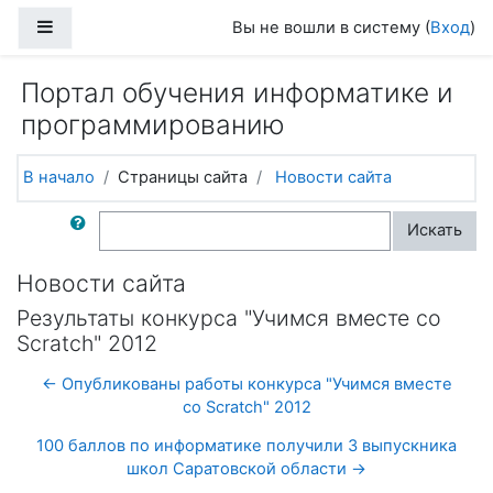
Перейти к основному содержанию
Боковая панель
Вы не вошли в систему (
Вход
)
Портал обучения информатике и
программированию
В начало
Страницы сайта
Новости сайта
Поиск по форумам
Искать
Новости сайта
Результаты конкурса "Учимся вместе со
Scratch" 2012
← Опубликованы работы конкурса "Учимся вместе
со Scratch" 2012
100 баллов по информатике получили 3 выпускника
школ Саратовской области →