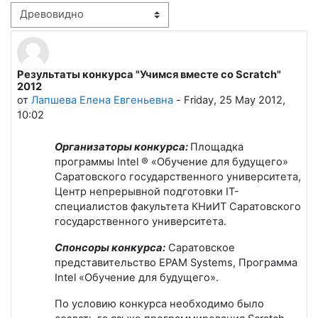
Режим отображения
Результаты конкурса "Учимся вместе со Scratch"
Количество ответов: 0
2012
от
Лапшева Елена Евгеньевна
-
Friday, 25 May 2012,
10:02
Организаторы конкурса:
Площадка
программы Intel ® «Обучение для будущего»
Саратовского государственного университета,
Центр непрерывной подготовки IT-
специалистов факультета КНиИТ Саратовского
государственного университета.
Спонсоры конкурса:
Саратовское
представительство EPAM Systems, Программа
Intel «Обучение для будущего».
По условию конкурса необходимо было