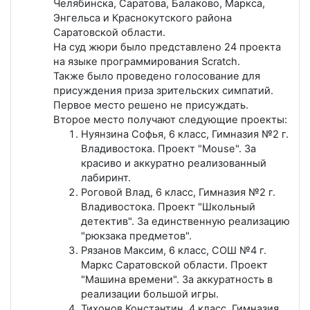
Челябинска, Саратова, Балаково, Маркса,
Энгельса и Краснокутского района
Саратовской области.
На суд жюри было представлено 24 проекта
на языке программирования Scratch.
Также было проведено голосование для
присуждения приза зрительских симпатий.
Первое место решено не присуждать.
Второе место получают следующие проекты:
Нуянзина Софья, 6 класс, Гимназия №2 г.
Владивостока. Проект "Mouse". За
красиво и аккуратно реализованный
лабиринт.
Роговой Влад, 6 класс, Гимназия №2 г.
Владивостока. Проект "Школьный
детектив". За единственную реализацию
"рюкзака предметов".
Рязанов Максим, 6 класс, СОШ №4 г.
Маркс Саратовской области. Проект
"Машина времени". За аккуратность в
реализации большой игры.
Тихонов Константин, 4 класс, Гимназия