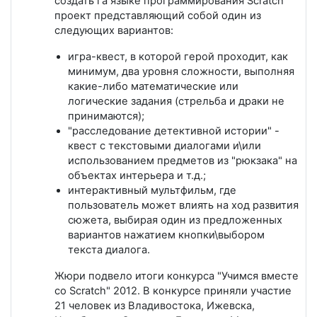
создать га языке программирования Scratch
проект представляющий собой один из
следующих вариантов:
игра-квест, в которой герой проходит, как
минимум, два уровня сложности, выполняя
какие-либо математические или
логические задания (стрельба и драки не
принимаются);
"расследование детективной истории" -
квест с текстовыми диалогами и\или
использованием предметов из "рюкзака" на
объектах интерьера и т.д.;
интерактивный мультфильм, где
пользователь может влиять на ход развития
сюжета, выбирая один из предложенных
вариантов нажатием кнопки\выбором
текста диалога.
Жюри подвело итоги конкурса "Учимся вместе
со Scratch" 2012. В конкурсе приняли участие
21 человек из Владивостока, Ижевска,