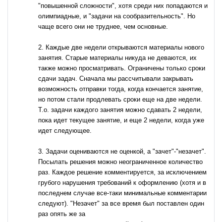
"повышенной сложности", хотя среди них попадаются и
олимпиадные, и "задачи на сообразительность". Но
чаще всего они не труднее, чем основные.
2. Каждые две недели открываются материалы нового
занятия. Старые материалы никуда не деваются, их
также можно просматривать. Ограничены только сроки
сдачи задач. Сначала мы рассчитывали закрывать
возможность отправки тогда, когда кончается занятие,
но потом стали продлевать сроки еще на две недели.
Т.о. задачи каждого занятия можно сдавать 2 недели,
пока идет текущее занятие, и еще 2 недели, когда уже
идет следующее.
3. Задачи оцениваются не оценкой, а "зачет"-"незачет".
Посылать решения можно неограниченное количество
раз. Каждое решение комментируется, за исключением
грубого нарушения требований к оформлению (хотя и в
последнем случае все-таки минимальные комментарии
следуют). "Незачет" за все время был поставлен один
раз опять же за