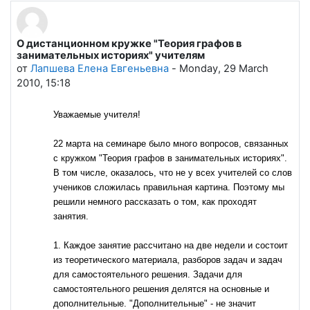
О дистанционном кружке "Теория графов в
Количество ответов: 0
занимательных историях" учителям
от
Лапшева Елена Евгеньевна
-
Monday, 29 March
2010, 15:18
Уважаемые учителя!
22 марта на семинаре было много вопросов, связанных
с кружком "Теория графов в занимательных историях".
В том числе, оказалось, что не у всех учителей со слов
учеников сложилась правильная картина. Поэтому мы
решили немного рассказать о том, как проходят
занятия.
1. Каждое занятие рассчитано на две недели и состоит
из теоретического материала, разборов задач и задач
для самостоятельного решения. Задачи для
самостоятельного решения делятся на основные и
дополнительные. "Дополнительные" - не значит