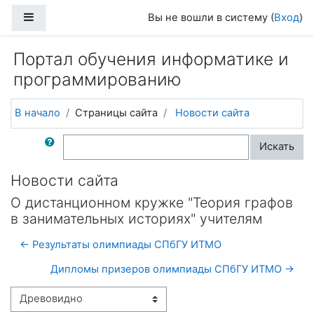
Перейти к основному содержанию
Боковая панель
Вы не вошли в систему (
Вход
)
Портал обучения информатике и
программированию
В начало
Страницы сайта
Новости сайта
Поиск по форумам
Искать
Новости сайта
О дистанционном кружке "Теория графов
в занимательных историях" учителям
← Результаты олимпиады СПбГУ ИТМО
Дипломы призеров олимпиады СПбГУ ИТМО →
Режим отображения