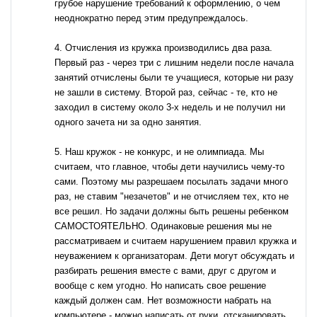
грубое нарушение требований к оформлению, о чем
неоднократно перед этим предупреждалось.
4. Отчисления из кружка производились два раза.
Первый раз - через три с лишним недели после начала
занятий отчислены были те учащиеся, которые ни разу
не зашли в систему. Второй раз, сейчас - те, кто не
заходил в систему около 3-х недель и не получил ни
одного зачета ни за одно занятия.
5. Наш кружок - не конкурс, и не олимпиада. Мы
считаем, что главное, чтобы дети научились чему-то
сами. Поэтому мы разрешаем посылать задачи много
раз, не ставим "незачетов" и не отчисляем тех, кто не
все решил. Но задачи должны быть решены ребенком
САМОСТОЯТЕЛЬНО. Одинаковые решения мы не
рассматриваем и считаем нарушением правил кружка и
неуважением к организаторам. Дети могут обсуждать и
разбирать решения вместе с вами, друг с другом и
вообще с кем угодно. Но написать свое решение
каждый должен сам. Нет возможности набрать на
компьютере - можно написать от руки, отсканировать