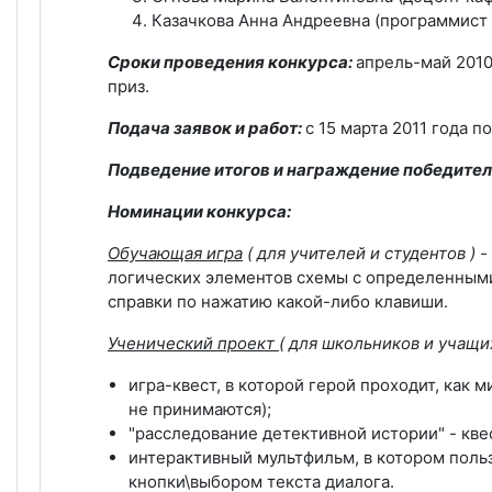
Казачкова Анна Андреевна (программист 
Сроки проведения конкурса:
апрель-май 2010
приз.
Подача заявок и работ:
с 15 марта 2011 года по
Подведение итогов и награждение победител
Номинации конкурса:
Обучающая игра
( для учителей и студентов
) -
логических элементов схемы с определенными 
справки по нажатию какой-либо клавиши.
Ученический проект
( для школьников и учащ
игра-квест, в которой герой проходит, как
не принимаются);
"расследование детективной истории" - квес
интерактивный мультфильм, в котором поль
кнопки\выбором текста диалога.