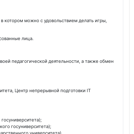
, в котором можно с удовольствием делать игры,
есованные лица.
своей педагогической деятельности, а также обмен
итета, Центр непрерывной подготовки IT
 госуниверситета);
кого госуниверситета);
арственного университета).