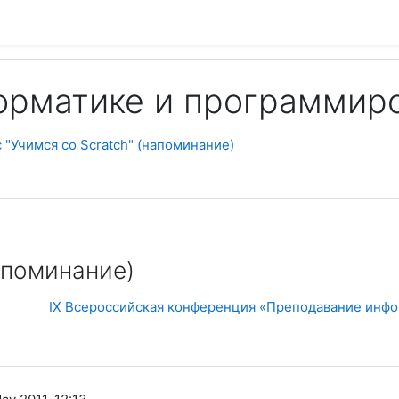
орматике и программир
Пои
 "Учимся со Scratch" (напоминание)
апоминание)
IX Всероссийская конференция «Преподавание инфо