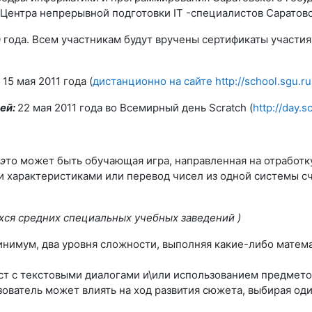
Центра непрерывной подготовки IT -специалистов Саратовс
 года. Всем участникам будут вручены сертификаты участия
 15 мая 2011 года (
дистанционно на сайте http://school.sgu.ru
ей:
22 мая 2011 года во Всемирный день Scratch (
http://day.
 э
то может быть обучающая игра, направленная на отработк
характеристиками или перевод чисел из одной системы счис
ихся средних специальных учебных заведений
)
 минимум, два уровня сложности, выполняя какие-либо матем
т с текстовыми диалогами и\или использованием предметов 
зователь может влиять на ход развития сюжета, выбирая о