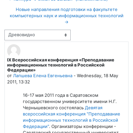
Новые направления подготовки на факультете
компьютерных наук и информационных технологий
→
Режим отображения
IX Всероссийская конференция «Преподавание
Количество ответов: 0
информационных технологий в Российской
Федерации»
от
Лапшева Елена Евгеньевна
-
Wednesday, 18 May
2011, 13:32
16-17 мая 2011 года в Саратовском
государственном университете имени Н.Г.
Чернышевского состоялась
Девятая
всероссийская конференция "Преподавание
информационных технологий в Российской
Федерации"
. Организаторы конференции -
Саратовский государственный университет