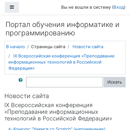
Перейти к основному содержанию
Боковая панель
Вы не вошли в систему (
Вход
)
Портал обучения информатике и
программированию
В начало
Страницы сайта
Новости сайта
IX Всероссийская конференция «Преподавание
информационных технологий в Российской
Федерации»
Поиск по форумам
Искать
Новости сайта
IX Всероссийская конференция
«Преподавание информационных
технологий в Российской Федерации»
← Конкурс "Учимся со Scratch" (напоминание)