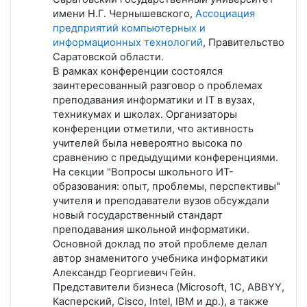
имени Н.Г. Чернышевского,
Ассоциация
предприятий компьютерных и
информационных технологий
, Правительство
Саратовской области.
В рамках конференции состоялся
заинтересованный разговор о проблемах
преподавания информатики и IT в вузах,
техникумах и школах. Организаторы
конференции отметили, что активность
учителей была невероятно высока по
сравнению с предыдущими конференциями.
На секции "Вопросы школьного ИТ-
образования: опыт, проблемы, перспективы"
учителя и преподаватели вузов обсуждали
новый государственный стандарт
преподавания школьной информатики.
Основной доклад по этой проблеме делал
автор знаменитого учебника информатики
Александр Георгиевич Гейн.
Представители бизнеса (Microsoft, 1C, ABBYY,
Касперский, Cisco, Intel, IBM и др.), а также