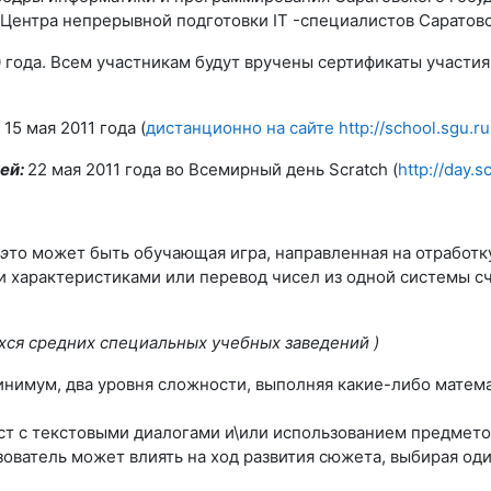
Центра непрерывной подготовки IT -специалистов Саратовс
 года. Всем участникам будут вручены сертификаты участия
 15 мая 2011 года (
дистанционно на сайте http://school.sgu.ru
ей:
22 мая 2011 года во Всемирный день Scratch (
http://day.
 э
то может быть обучающая игра, направленная на отработк
характеристиками или перевод чисел из одной системы счис
ихся средних специальных учебных заведений
)
 минимум, два уровня сложности, выполняя какие-либо матем
т с текстовыми диалогами и\или использованием предметов 
зователь может влиять на ход развития сюжета, выбирая о