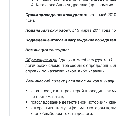
Казачкова Анна Андреевна (программист 
Сроки проведения конкурса:
апрель-май 2010
приз.
Подача заявок и работ:
с 15 марта 2011 года по
Подведение итогов и награждение победител
Номинации конкурса:
Обучающая игра
( для учителей и студентов
) -
логических элементов схемы с определенными 
справки по нажатию какой-либо клавиши.
Ученический проект
( для школьников и учащ
игра-квест, в которой герой проходит, как
не принимаются);
"расследование детективной истории" - квес
интерактивный мультфильм, в котором поль
кнопки\выбором текста диалога.