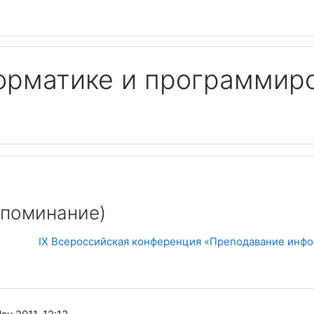
орматике и программир
Пои
апоминание)
IX Всероссийская конференция «Преподавание инфо