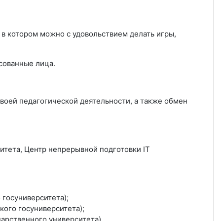
, в котором можно с удовольствием делать игры,
есованные лица.
своей педагогической деятельности, а также обмен
итета, Центр непрерывной подготовки IT
 госуниверситета);
кого госуниверситета);
арственного университета).