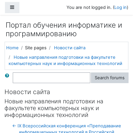
Skip to main content
Side panel
You are not logged in. (
Log in
)
Портал обучения информатике и
программированию
Home
Site pages
Новости сайта
Новые направления подготовки на факультете
компьютерных наук и информационных технологий
Search
Search forums
Новости сайта
Новые направления подготовки на
факультете компьютерных наук и
информационных технологий
← IX Всероссийская конференция «Преподавание
информационных технологий в Российской