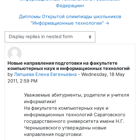
Федерации»
Дипломы Открытой олимпиады школьников
"Информационные технологии" →
Display mode
Новые направления подготовки на факультете
Number of replies: 0
компьютерных наук и информационных технологий
by
Лапшева Елена Евгеньевна
-
Wednesday, 18 May
2011, 2:59 PM
Уважаемые абитуриенты, родители и учителя
информатики!
На факультете компьютерных наук и
информационных технологий Саратовского
государственного университета имени Н.Г.
Чернышевского утверждены новые
направления подготовки: