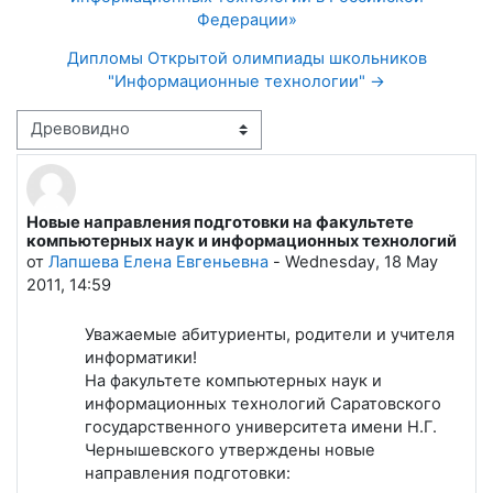
Федерации»
Дипломы Открытой олимпиады школьников
"Информационные технологии" →
Режим отображения
Новые направления подготовки на факультете
Количество ответов: 0
компьютерных наук и информационных технологий
от
Лапшева Елена Евгеньевна
-
Wednesday, 18 May
2011, 14:59
Уважаемые абитуриенты, родители и учителя
информатики!
На факультете компьютерных наук и
информационных технологий Саратовского
государственного университета имени Н.Г.
Чернышевского утверждены новые
направления подготовки: