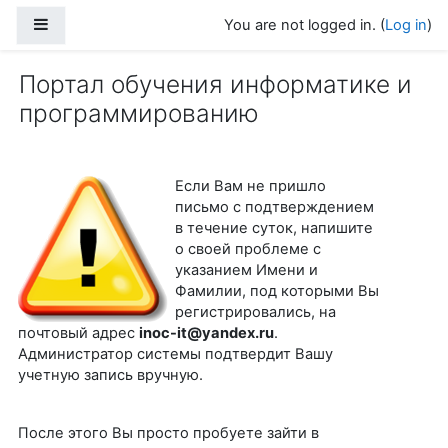
Skip to main content
Side panel
You are not logged in. (
Log in
)
Портал обучения информатике и
программированию
Если Вам не пришло
письмо с подтверждением
в течение суток, напишите
о своей проблеме с
указанием Имени и
Фамилии, под которыми Вы
регистрировались, на
почтовый адрес
inoc-it@yandex.ru
.
Администратор системы подтвердит Вашу
учетную запись вручную.
После этого Вы просто пробуете зайти в