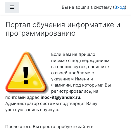
Перейти к основному содержанию
Боковая панель
Вы не вошли в систему (
Вход
)
Портал обучения информатике и
программированию
Если Вам не пришло
письмо с подтверждением
в течение суток, напишите
о своей проблеме с
указанием Имени и
Фамилии, под которыми Вы
регистрировались, на
почтовый адрес
inoc-it@yandex.ru
.
Администратор системы подтвердит Вашу
учетную запись вручную.
После этого Вы просто пробуете зайти в