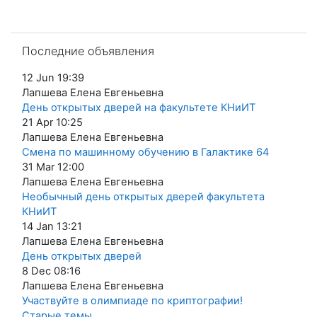
Пропустить Последние объявления
Последние объявления
12 Jun 19:39
Лапшева Елена Евгеньевна
День открытых дверей на факультете КНиИТ
21 Apr 10:25
Лапшева Елена Евгеньевна
Смена по машинному обучению в Галактике 64
31 Mar 12:00
Лапшева Елена Евгеньевна
Необычный день открытых дверей факультета
КНиИТ
14 Jan 13:21
Лапшева Елена Евгеньевна
День открытых дверей
8 Dec 08:16
Лапшева Елена Евгеньевна
Участвуйте в олимпиаде по криптографии!
Старые темы
...