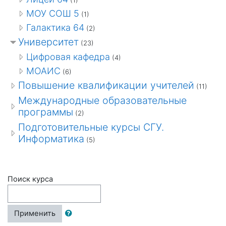
(1)
МОУ СОШ 5
(1)
Галактика 64
(2)
Университет
(23)
Цифровая кафедра
(4)
МОАИС
(6)
Повышение квалификации учителей
(11)
Международные образовательные
программы
(2)
Подготовительные курсы СГУ.
Информатика
(5)
Поиск курса
Применить