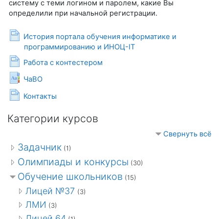
систему с теми логином и паролем, какие Вы
определили при начальной регистрации.
История портала обучения информатике и
Страница
программированию и ИНОЦ-IT
Страница
Работа с контестером
Глоссарий
ЧаВО
Страница
Контакты
Категории курсов
Свернуть всё
Задачник
(1)
Олимпиады и конкурсы
(30)
Обучение школьников
(15)
Лицей №37
(3)
ЛМИ
(3)
Лицей 64