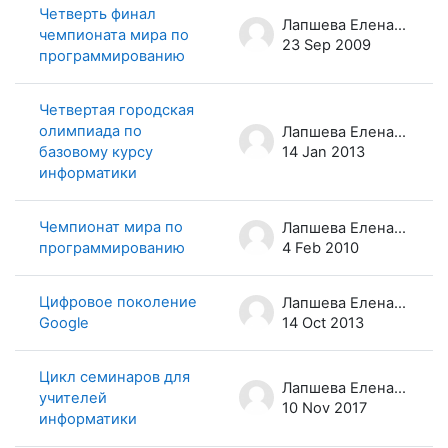
Четверть финал
Лапшева Елена Евгеньевна
чемпионата мира по
23 Sep 2009
программированию
Четвертая городская
олимпиада по
Лапшева Елена Евгеньевна
базовому курсу
14 Jan 2013
информатики
Чемпионат мира по
Лапшева Елена Евгеньевна
программированию
4 Feb 2010
Цифровое поколение
Лапшева Елена Евгеньевна
Google
14 Oct 2013
Цикл семинаров для
Лапшева Елена Евгеньевна
учителей
10 Nov 2017
информатики