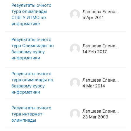
Результаты очного
тура олимпиады
Лапшева Елена Евгеньевна
СПбГУ ИТМО по
5 Apr 2011
информатике
Результаты очного
тура Олимпиады по
Лапшева Елена Евгеньевна
базовому курсу
14 Feb 2017
информатики
Результаты очного
тура олимпиады по
Лапшева Елена Евгеньевна
базовому курсу
4 Mar 2014
информатики
Результаты очного
Лапшева Елена Евгеньевна
тура интернет-
23 Mar 2009
олимпиады