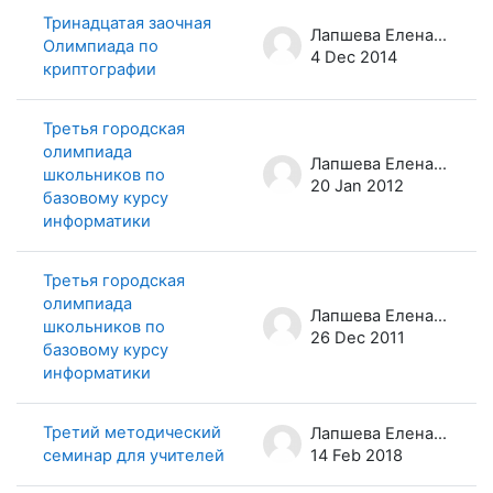
Тринадцатая заочная
Лапшева Елена Евгеньевна
Олимпиада по
4 Dec 2014
криптографии
Третья городская
олимпиада
Лапшева Елена Евгеньевна
школьников по
20 Jan 2012
базовому курсу
информатики
Третья городская
олимпиада
Лапшева Елена Евгеньевна
школьников по
26 Dec 2011
базовому курсу
информатики
Третий методический
Лапшева Елена Евгеньевна
семинар для учителей
14 Feb 2018