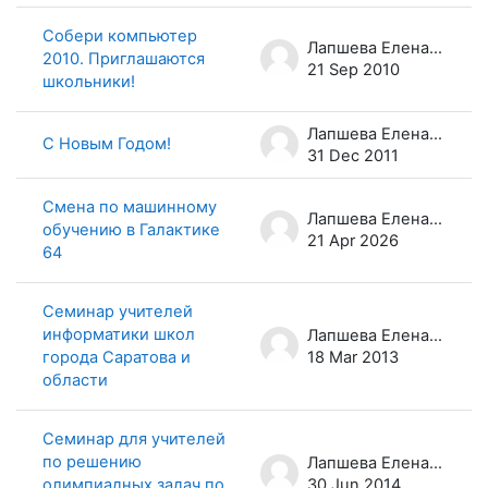
Собери компьютер
Лапшева Елена Евгеньевна
2010. Приглашаются
21 Sep 2010
школьники!
Лапшева Елена Евгеньевна
С Новым Годом!
31 Dec 2011
Смена по машинному
Лапшева Елена Евгеньевна
обучению в Галактике
21 Apr 2026
64
Семинар учителей
информатики школ
Лапшева Елена Евгеньевна
города Саратова и
18 Mar 2013
области
Семинар для учителей
по решению
Лапшева Елена Евгеньевна
олимпиадных задач по
30 Jun 2014