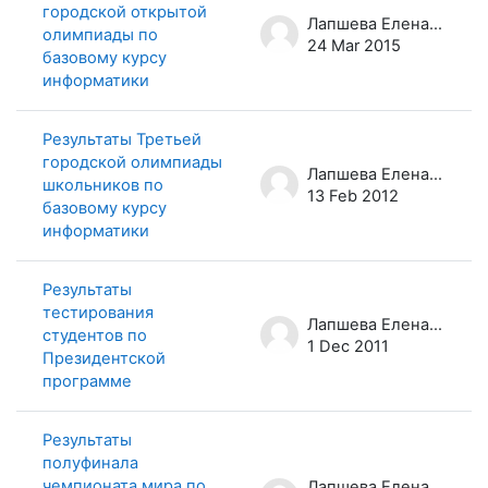
городской открытой
Лапшева Елена Евгеньевна
олимпиады по
24 Mar 2015
базовому курсу
информатики
Результаты Третьей
городской олимпиады
Лапшева Елена Евгеньевна
школьников по
13 Feb 2012
базовому курсу
информатики
Результаты
тестирования
Лапшева Елена Евгеньевна
студентов по
1 Dec 2011
Президентской
программе
Результаты
полуфинала
чемпионата мира по
Лапшева Елена Евгеньевна