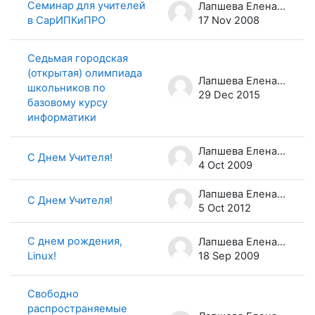
Семинар для учителей
Лапшева Елена Евгеньевна
в СарИПКиПРО
17 Nov 2008
Седьмая городская
(открытая) олимпиада
Лапшева Елена Евгеньевна
школьников по
29 Dec 2015
базовому курсу
информатики
Лапшева Елена Евгеньевна
С Днем Учителя!
4 Oct 2009
Лапшева Елена Евгеньевна
С Днем Учителя!
5 Oct 2012
С днем рождения,
Лапшева Елена Евгеньевна
Linux!
18 Sep 2009
Свободно
распространяемые