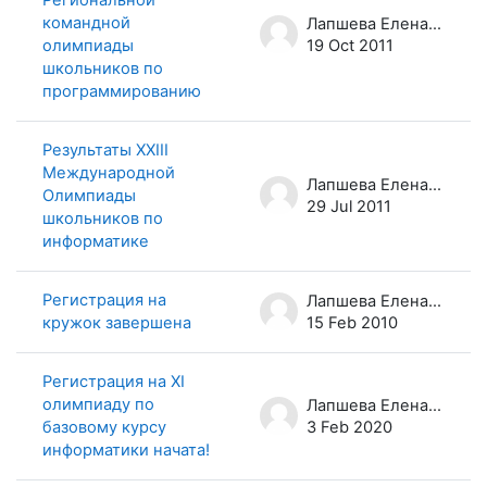
командной
Лапшева Елена Евгеньевна
олимпиады
19 Oct 2011
школьников по
программированию
Результаты XXIII
Международной
Лапшева Елена Евгеньевна
Олимпиады
29 Jul 2011
школьников по
информатике
Регистрация на
Лапшева Елена Евгеньевна
кружок завершена
15 Feb 2010
Регистрация на XI
олимпиаду по
Лапшева Елена Евгеньевна
базовому курсу
3 Feb 2020
информатики начата!