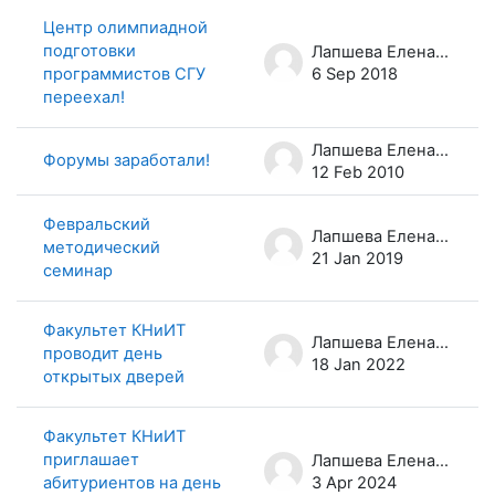
Центр олимпиадной
подготовки
Лапшева Елена Евгеньевна
программистов СГУ
6 Sep 2018
переехал!
Лапшева Елена Евгеньевна
Форумы заработали!
12 Feb 2010
Февральский
Лапшева Елена Евгеньевна
методический
21 Jan 2019
семинар
Факультет КНиИТ
Лапшева Елена Евгеньевна
проводит день
18 Jan 2022
открытых дверей
Факультет КНиИТ
приглашает
Лапшева Елена Евгеньевна
абитуриентов на день
3 Apr 2024