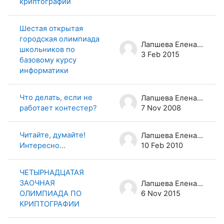
криптографии
Шестая открытая
городская олимпиада
Лапшева Елена Евгеньевна
школьников по
3 Feb 2015
базовому курсу
информатики
Что делать, если не
Лапшева Елена Евгеньевна
работает контестер?
7 Nov 2008
Читайте, думайте!
Лапшева Елена Евгеньевна
Интересно...
10 Feb 2010
ЧЕТЫРНАДЦАТАЯ
ЗАОЧНАЯ
Лапшева Елена Евгеньевна
ОЛИМПИАДА ПО
6 Nov 2015
КРИПТОГРАФИИ