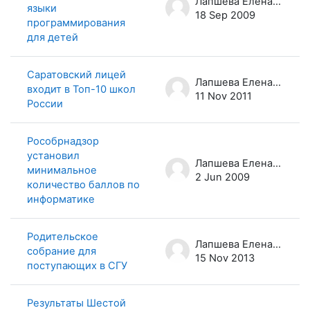
Лапшева Елена Евгеньевна
языки
18 Sep 2009
программирования
для детей
Саратовский лицей
Лапшева Елена Евгеньевна
входит в Топ-10 школ
11 Nov 2011
России
Рособрнадзор
установил
Лапшева Елена Евгеньевна
минимальное
2 Jun 2009
количество баллов по
информатике
Родительское
Лапшева Елена Евгеньевна
собрание для
15 Nov 2013
поступающих в СГУ
Результаты Шестой