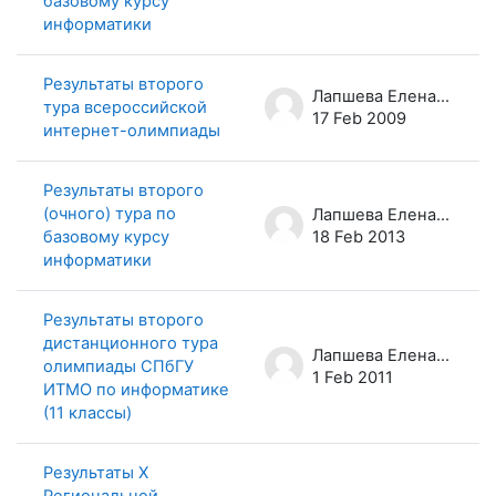
базовому курсу
информатики
Результаты второго
Лапшева Елена Евгеньевна
тура всероссийской
17 Feb 2009
интернет-олимпиады
Результаты второго
(очного) тура по
Лапшева Елена Евгеньевна
базовому курсу
18 Feb 2013
информатики
Результаты второго
дистанционного тура
Лапшева Елена Евгеньевна
олимпиады СПбГУ
1 Feb 2011
ИТМО по информатике
(11 классы)
Результаты X
Региональной