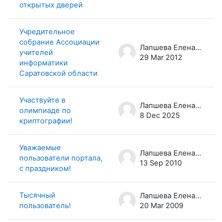
открытых дверей
Учредительное
собрание Ассоциации
Лапшева Елена Евгеньевна
учителей
29 Mar 2012
информатики
Саратовской области
Участвуйте в
Лапшева Елена Евгеньевна
олимпиаде по
8 Dec 2025
криптографии!
Уважаемые
Лапшева Елена Евгеньевна
пользователи портала,
13 Sep 2010
с праздником!
Тысячный
Лапшева Елена Евгеньевна
пользователь!
20 Mar 2009