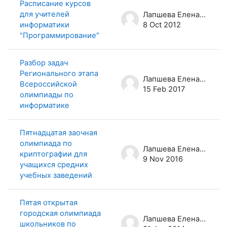
Расписание курсов
для учителей
Лапшева Елена Евгеньевна
информатики
8 Oct 2012
"Программирование"
Разбор задач
Регионального этапа
Лапшева Елена Евгеньевна
Всероссийской
15 Feb 2017
олимпиады по
информатике
Пятнадцатая заочная
олимпиада по
Лапшева Елена Евгеньевна
криптографии для
9 Nov 2016
учащихся средних
учебных заведений
Пятая открытая
городская олимпиада
Лапшева Елена Евгеньевна
школьников по