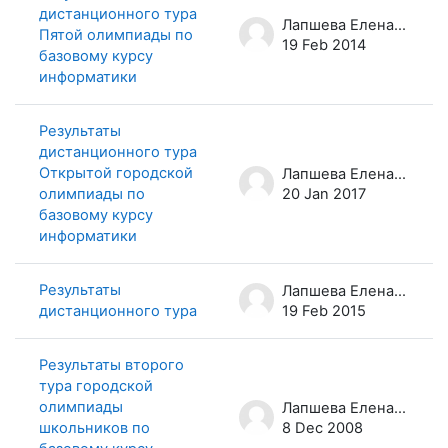
дистанционного тура
Лапшева Елена Евгеньевна
Пятой олимпиады по
19 Feb 2014
базовому курсу
информатики
Результаты
дистанционного тура
Открытой городской
Лапшева Елена Евгеньевна
олимпиады по
20 Jan 2017
базовому курсу
информатики
Результаты
Лапшева Елена Евгеньевна
дистанционного тура
19 Feb 2015
Результаты второго
тура городской
олимпиады
Лапшева Елена Евгеньевна
школьников по
8 Dec 2008