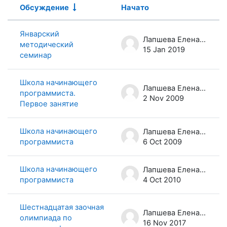
Обсуждение
Начато
Статус
Список обсуждений. Показано 100
Январский
Лапшева Елена Евгеньевна
методический
15 Jan 2019
семинар
Школа начинающего
Лапшева Елена Евгеньевна
программиста.
2 Nov 2009
Первое занятие
Школа начинающего
Лапшева Елена Евгеньевна
программиста
6 Oct 2009
Школа начинающего
Лапшева Елена Евгеньевна
программиста
4 Oct 2010
Шестнадцатая заочная
Лапшева Елена Евгеньевна
олимпиада по
16 Nov 2017