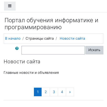
Перейти к основному содержанию
Боковая панель
Портал обучения информатике и
программированию
В начало
Страницы сайта
Новости сайта
Поиск по форумам
Искать
Новости сайта
Главные новости и объявления
(текущая)
Далее
1
2
3
4
»