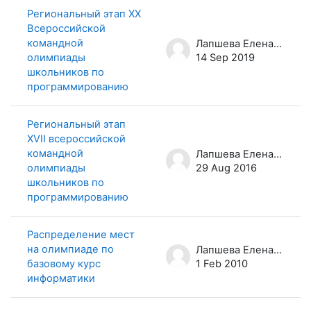
Региональный этап XX
Всероссийской
командной
Лапшева Елена Евгеньевна
олимпиады
14 Sep 2019
школьников по
программированию
Региональный этап
XVII всероссийской
командной
Лапшева Елена Евгеньевна
олимпиады
29 Aug 2016
школьников по
программированию
Распределение мест
на олимпиаде по
Лапшева Елена Евгеньевна
базовому курс
1 Feb 2010
информатики