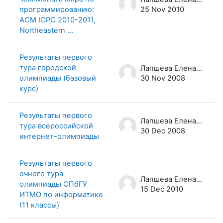
программированию:
25 Nov 2010
ACM ICPC 2010-2011,
Northeastern ...
Результаты первого
тура городской
Лапшева Елена Евгеньевна
олимпиады (базовый
30 Nov 2008
курс)
Результаты первого
Лапшева Елена Евгеньевна
тура всероссийской
30 Dec 2008
интернет-олимпиады
Результаты первого
очного тура
Лапшева Елена Евгеньевна
олимпиады СПбГУ
15 Dec 2010
ИТМО по информатике
(11 классы)