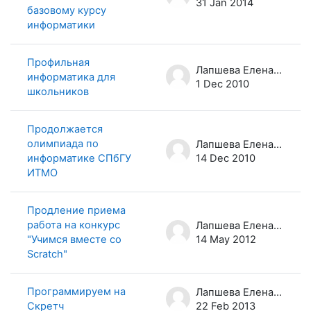
31 Jan 2014
базовому курсу
информатики
Профильная
Лапшева Елена Евгеньевна
информатика для
1 Dec 2010
школьников
Продолжается
олимпиада по
Лапшева Елена Евгеньевна
информатике СПбГУ
14 Dec 2010
ИТМО
Продление приема
работа на конкурс
Лапшева Елена Евгеньевна
"Учимся вместе со
14 May 2012
Scratch"
Программируем на
Лапшева Елена Евгеньевна
Скретч
22 Feb 2013