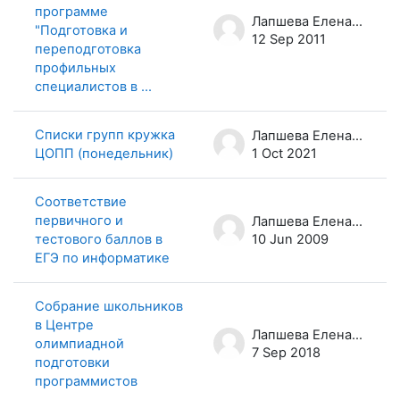
программе
Лапшева Елена Евгеньевна
"Подготовка и
12 Sep 2011
переподготовка
профильных
специалистов в ...
Списки групп кружка
Лапшева Елена Евгеньевна
ЦОПП (понедельник)
1 Oct 2021
Соответствие
первичного и
Лапшева Елена Евгеньевна
тестового баллов в
10 Jun 2009
ЕГЭ по информатике
Собрание школьников
в Центре
Лапшева Елена Евгеньевна
олимпиадной
7 Sep 2018
подготовки
программистов