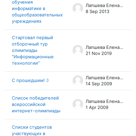
обучения
Лапшева Елена Евгеньевна
информатике в
8 Sep 2013
общеобразовательных
учреждениях
Стартовал первый
отборочный тур
Лапшева Елена Евгеньевна
олимпиады
21 Nov 2019
"Информационные
технологии"
Лапшева Елена Евгеньевна
С прошедшим! :)
14 Sep 2009
Список победителей
Лапшева Елена Евгеньевна
всероссийской
1 Apr 2009
интернет-олимпиады
Списки студентов
участвующих в