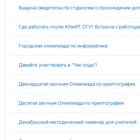
Выдача свидетельств студентам о прохождении до
Где работать после КНиИТ СГУ? Встреча с работод
Городская олимпиада по информатике
Давайте участвовать в "Час кода"!
Двенадцатая заочная Олимпиада по криптографии
Деcятая заочная Олимпиада по криптографии
Декабрьский методический семинар для учителей