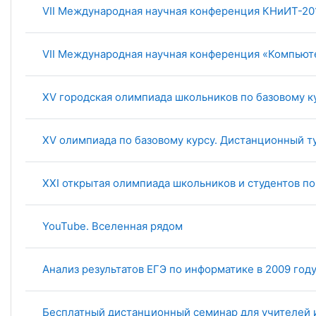
VII Международная научная конференция КНиИТ-20
VII Международная научная конференция «Компьют
XV городская олимпиада школьников по базовому к
XV олимпиада по базовому курсу. Дистанционный т
XXI открытая олимпиада школьников и студентов п
YouTube. Вселенная рядом
Анализ результатов ЕГЭ по информатике в 2009 год
Бесплатный дистанционный семинар для учителей