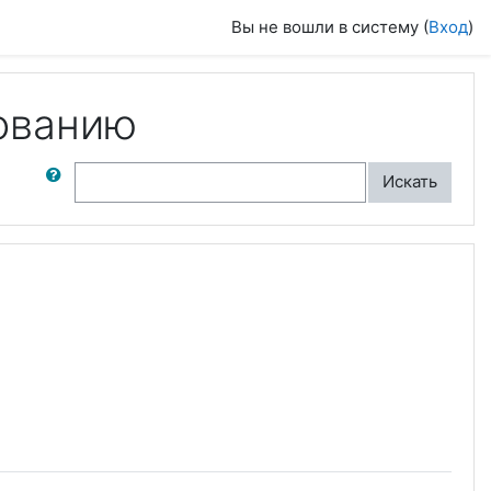
Вы не вошли в систему (
Вход
)
ованию
ск по форумам
Искать