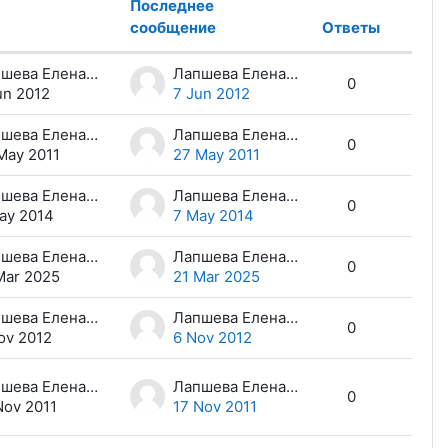
Последнее
сообщение
Ответы
Дейст
Лапшева Елена Евгеньевна
Лапшева Елена Евгеньевна
0
un 2012
7 Jun 2012
Лапшева Елена Евгеньевна
Лапшева Елена Евгеньевна
0
May 2011
27 May 2011
Лапшева Елена Евгеньевна
Лапшева Елена Евгеньевна
0
ay 2014
7 May 2014
Лапшева Елена Евгеньевна
Лапшева Елена Евгеньевна
0
Mar 2025
21 Mar 2025
Лапшева Елена Евгеньевна
Лапшева Елена Евгеньевна
0
ov 2012
6 Nov 2012
Лапшева Елена Евгеньевна
Лапшева Елена Евгеньевна
0
Nov 2011
17 Nov 2011