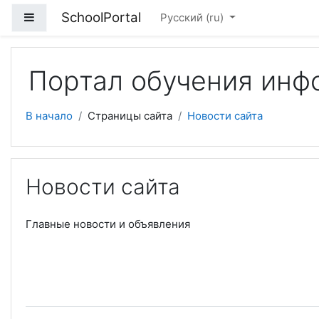
Перейти к основному содержанию
SchoolPortal
Боковая панель
Русский ‎(ru)‎
Портал обучения инф
В начало
Страницы сайта
Новости сайта
Новости сайта
Главные новости и объявления