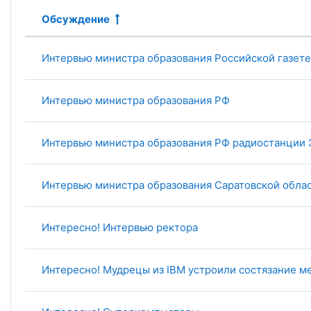
Обсуждение
Статус
Список обсуждений. Показано 1
Интервью министра образования Российской газете
Интервью министра образования РФ
Интервью министра образования РФ радиостанции 
Интервью министра образования Саратовской обла
Интересно! Интервью ректора
Интересно! Мудрецы из IBM устроили состязание 