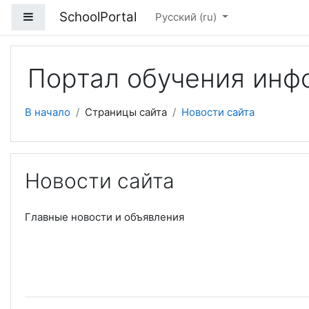
Перейти к основному содержанию
SchoolPortal
Боковая панель
Русский ‎(ru)‎
Портал обучения инф
В начало
Страницы сайта
Новости сайта
Новости сайта
Главные новости и объявления