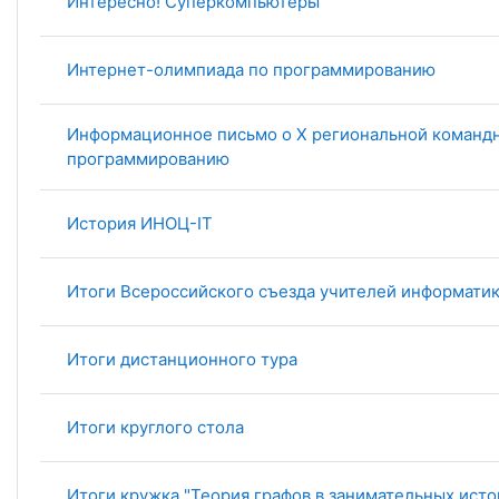
Интересно! Суперкомпьютеры
Интернет-олимпиада по программированию
Информационное письмо о X региональной команд
программированию
История ИНОЦ-IT
Итоги Всероссийского съезда учителей информати
Итоги дистанционного тура
Итоги круглого стола
Итоги кружка "Теория графов в занимательных исто