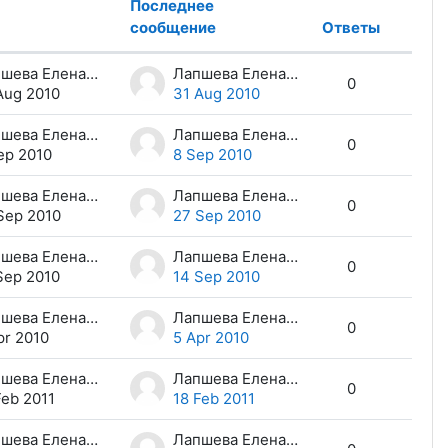
Последнее
сообщение
Ответы
Дейст
Лапшева Елена Евгеньевна
Лапшева Елена Евгеньевна
0
Aug 2010
31 Aug 2010
Лапшева Елена Евгеньевна
Лапшева Елена Евгеньевна
0
ep 2010
8 Sep 2010
Лапшева Елена Евгеньевна
Лапшева Елена Евгеньевна
0
Sep 2010
27 Sep 2010
Лапшева Елена Евгеньевна
Лапшева Елена Евгеньевна
0
Sep 2010
14 Sep 2010
Лапшева Елена Евгеньевна
Лапшева Елена Евгеньевна
0
pr 2010
5 Apr 2010
Лапшева Елена Евгеньевна
Лапшева Елена Евгеньевна
0
Feb 2011
18 Feb 2011
Лапшева Елена Евгеньевна
Лапшева Елена Евгеньевна